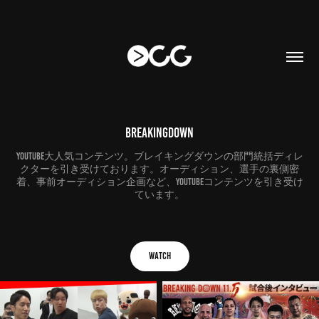
BreakingDown
YouTube大人気コンテンツ。ブレイキングダウンの部門統括ディレ
クターを引き受けております。オーディション、選手の裏側密
着、事前オーディション企画など、YouTubeコンテンツを引き受け
ています。
Watch