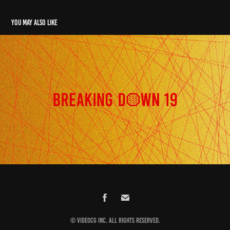
You may also like
BreakingDown
2026
©️ VideoCG inc. All rights reserved.