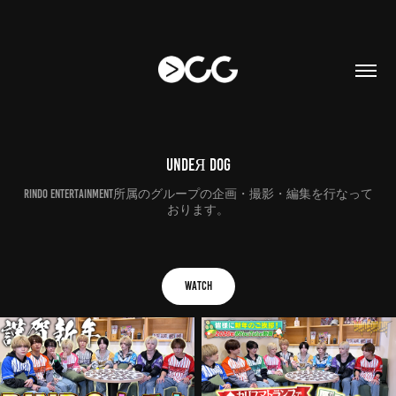
UNDEЯ DOG
RINDO entertainment所属のグループの企画・撮影・編集を行なって
おります。
Watch